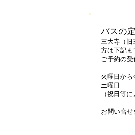
バスの
三大寺（旧
方は下記ま
ご予約の受
火曜日から
土曜日
（祝日等に
お問い合せ