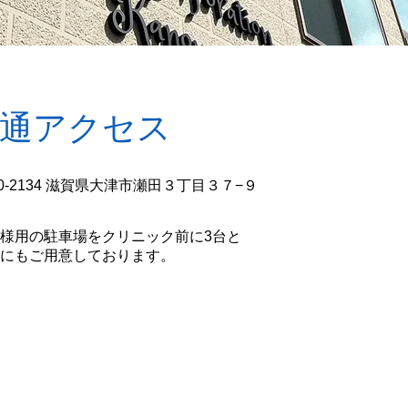
通アクセス
0-2134
滋賀県大津市瀬田３丁目３７−９
様⽤の駐⾞場をクリニック前に3台と
にもご⽤意しております。