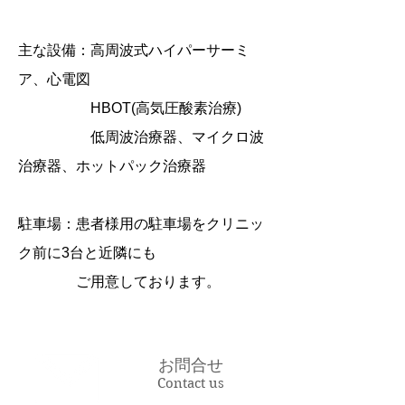
主な設備：高周波式ハイパーサーミ
ア
、心電図
HBOT(高気圧酸素治療)
低周波治療器、マイクロ波
治療器、ホットパック治療器
駐車場：
患者様⽤の駐⾞場をクリニッ
ク前に3台と近隣にも
ご⽤意しております。
お問合せ
Contact us