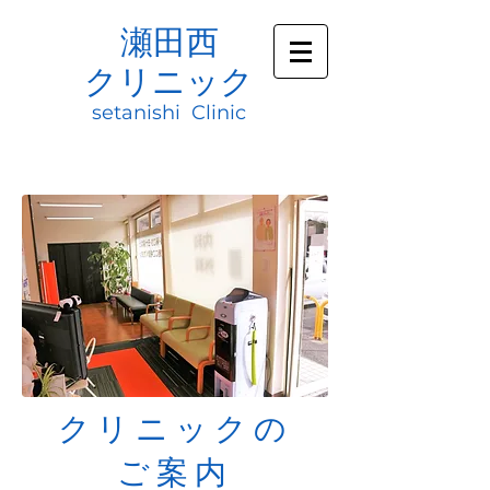
瀬田西
クリニック
setanishi Clinic
クリニックの
ご案内